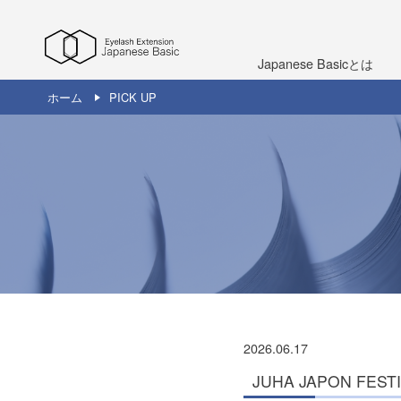
Japanese Basicとは
ホーム
PICK UP
2026.06.17
JUHA JAPON FEST