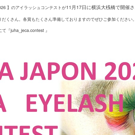
11月17日に横浜大桟橋で開催
 2026 】のアイラッシュコンテストが
りだくさん。各賞もたくさん準備しておりますのでぜひご参加ください
『juha_jeca.contest 』