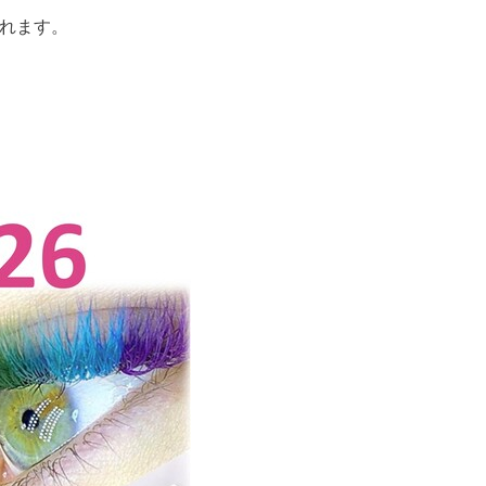
されます。
。