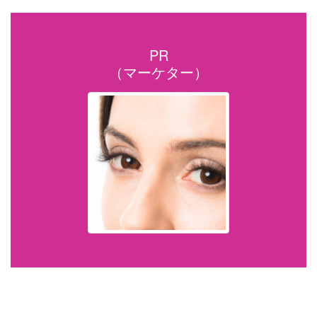
PR
（マーケター）