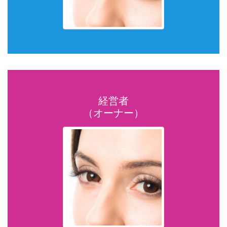
経営者
（オーナー）