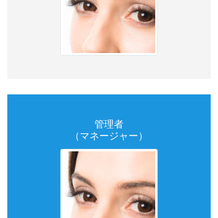
管理者
（マネージャー）