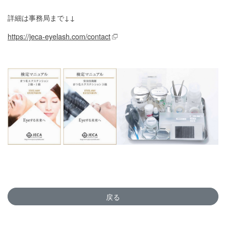
詳細は事務局まで↓↓
https://jeca-eyelash.com/contact
戻る