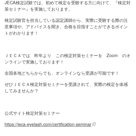
JECA検定試験では、初めて検定を受験する方に向けて、『検定対
策セミナー』を実施しております。
検定試験官を担当している認定講師から、実際に受験する際の注
意事項や、アドバイスを聞き、合格を目指すことができるポイン
トがわかります！
ＪＥＣＡでは 昨年より この検定対策セミナーを Zoom のオ
ンラインで実施しております！
全国各地どちらからでも、オンラインなら受講が可能です！
ぜひＪＥＣＡ検定対策セミナーを受講されて、実際の検定を体感
してみませんか？
公式サイト検定対策セミナー
https://jeca-eyelash.com/certification-seminar