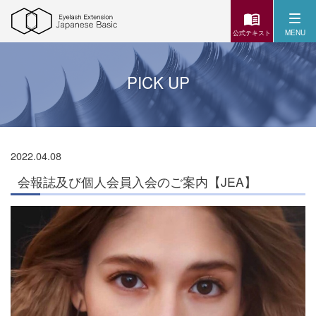
MENU
公式テキスト
PICK UP
2022.04.08
会報誌及び個人会員入会のご案内【JEA】