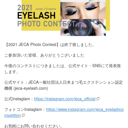
【2021 JECA Photo Contest】は終了致しました。
ご参加頂いた皆様、ありがとうございました
今後のコンテストにつきましたは、公式サイト・SNSにて発表致
します。
公式サイト：JECA一般社団法人日本まつ毛エクステンション認定
機構 (jeca-eyelash.com)
公式Instaglam：
https://instagram.com/jeca_official
フォトコンInstaglam：
https://www.instagram.com/jeca_eyelashco
mpetition
お気軽にお問い合わせください。