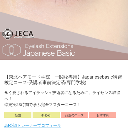
【東北ヘアモード学院 一関校専用】Japanesebasic講習
検定コース-受講者事前決定済(専門学校)
永く愛されるアイラッシュ技術者になるために。ライセンス取得
へ！
◎充実23時間で学ぶ完全マスターコース！
新規
初心者
話題のコース
おすすめ
JB公認トレーナープロフィール