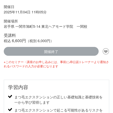
開催日
2025年11月04日 11時05分
開催場所
岩手県 一関市旭町5-14 東北ヘアモード学院 一関校
受講料
6,600円
税込
（税別 6,000円）
開催終了
※このセミナー・講座のお申し込みには、事前にJB公認トレーナーより通知さ
れるパスワードの入力が必要になります
学習内容
まつ毛エクステンションの正しい基礎知識と基礎技術を
一から学び習得します
まつ毛エクステンションで起こる可能性があるリスクを