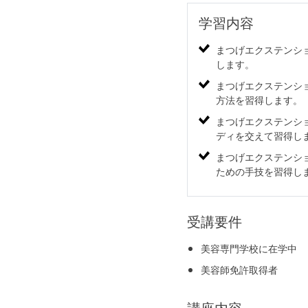
学習内容
まつげエクステンシ
します。
まつげエクステンシ
方法を習得します。
まつげエクステンシ
ディを交えて習得し
まつげエクステンシ
ための手技を習得し
受講要件
美容専門学校に在学中
美容師免許取得者
講座内容