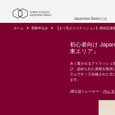
Japanese Basicとは
ホーム
受験申込み
【まつ毛エクステンション】JB認定講
初心者向け Japan
東エリア』
永く愛されるアイラッシュ
び、認められた資格を取得
ラムです！◎合格された方
ます。
JB公認トレーナー：
内山 